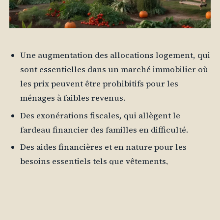
Une augmentation des allocations logement, qui
sont essentielles dans un marché immobilier où
les prix peuvent être prohibitifs pour les
ménages à faibles revenus.
Des exonérations fiscales, qui allègent le
fardeau financier des familles en difficulté.
Des aides financières et en nature pour les
besoins essentiels tels que vêtements,
nourriture et médicaments, ce qui est crucial
dans une région où le coût de la vie peut varier
considérablement.