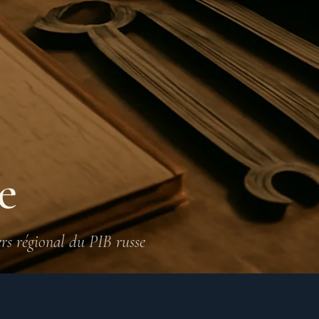
e
ers régional du PIB russe