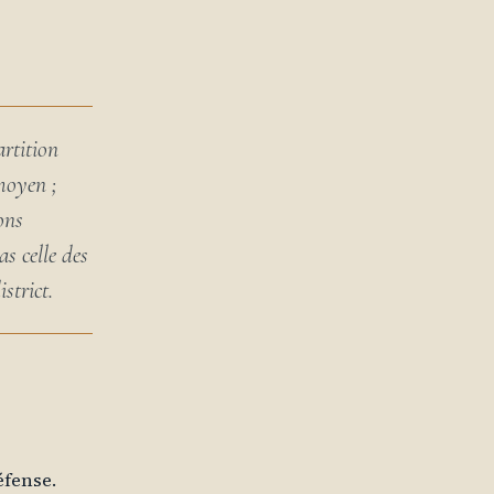
artition
moyen ;
ons
s celle des
strict.
éfense.