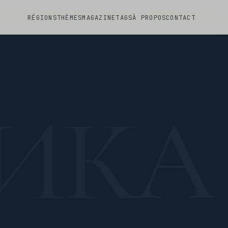
RÉGIONS
THÈMES
MAGAZINE
TAGS
À PROPOS
CONTACT
ИКА