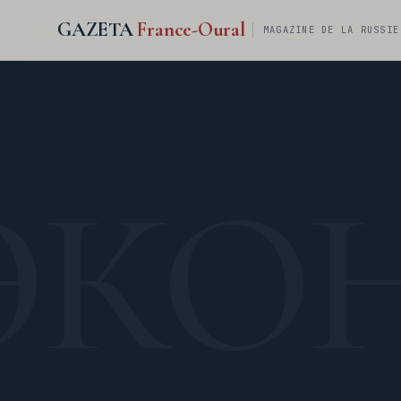
GAZETA
France-Oural
MAGAZINE DE LA RUSSIE
ЭКО