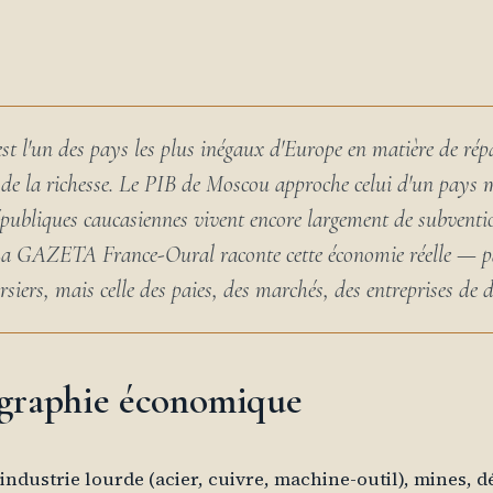
st l'un des pays les plus inégaux d'Europe en matière de rép
e de la richesse. Le PIB de Moscou approche celui d'un pays 
épubliques caucasiennes vivent encore largement de subventi
 La GAZETA France-Oural raconte cette économie réelle — pa
rsiers, mais celle des paies, des marchés, des entreprises de di
graphie économique
 industrie lourde (acier, cuivre, machine-outil), mines, d