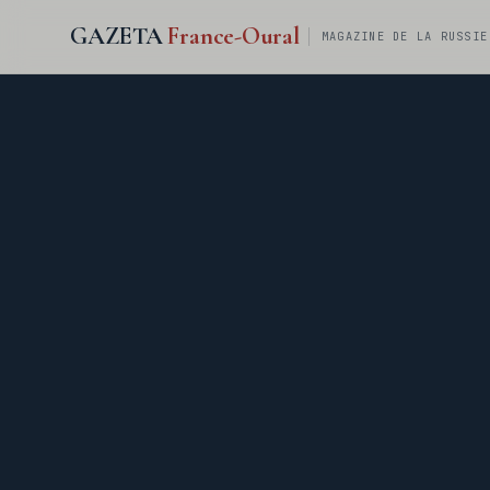
GAZETA
France-Oural
MAGAZINE DE LA RUSSIE