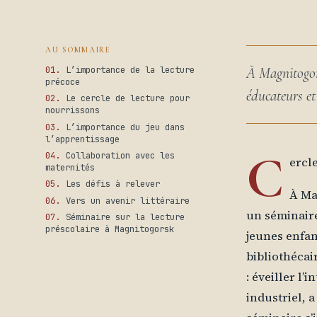
AU SOMMAIRE
L’importance de la lecture
À Magnitogors
précoce
éducateurs et
Le cercle de lecture pour
nourrissons
L’importance du jeu dans
l’apprentissage
C
Collaboration avec les
ercl
maternités
Les défis à relever
À Ma
Vers un avenir littéraire
un séminaire
Séminaire sur la lecture
préscolaire à Magnitogorsk
jeunes enfan
bibliothécai
: éveiller l’
industriel, 