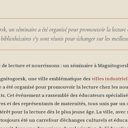
k, un séminaire a été organisé pour promouvoir la lecture ch
 bibliothécaires s'y sont réunis pour échanger sur les meilleu
e de lecture et nourrissons : un séminaire à Magnitogors
gnitogorsk, une ville emblématique des
villes industriel
 a été organisé pour promouvoir la lecture chez les nou
ts. Cet événement a rassemblé des éducateurs spécialisé
res et des représentants de maternités, tous unis par u
intérêt pour la lecture dès le plus jeune âge. La ville, ave
a toujours été un carrefour d’échanges culturels et éducati