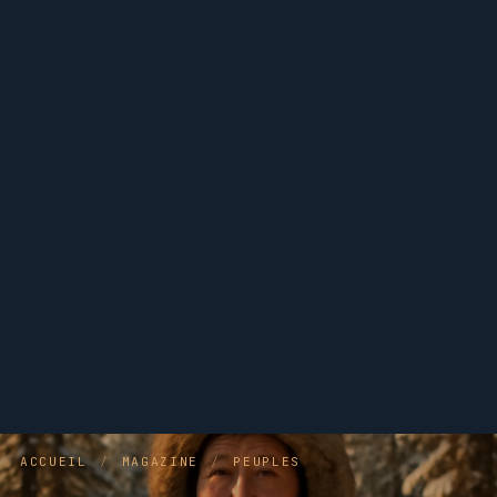
ACCUEIL
/
MAGAZINE
/
PEUPLES