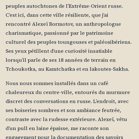
peuples autochtones de l’Extrême-Orient russe.
C’est ici, dans cette ville résiliente, que j’ai
rencontré Alexeï Bormotov, un anthropologue
charismatique, passionné par le patrimoine
culturel des peuples toungouses et paléosibériens.
Ses yeux pétillent d’une curiosité insatiable
lorsqu’il parle de ses 18 années de terrain en
Tchoukotka, au Kamtchatka et en Iakoutes-Sakha.
Nous nous sommes installés dans un café
chaleureux du centre-ville, entourés du murmure
discret des conversations en russe. L’endroit, avec
ses boiseries sombres et son ambiance feutrée,
contraste avec la rudesse extérieure. Alexeï, vêtu
d’un pull en laine épaisse, me raconte son
engagement pour la documentation des savoirs