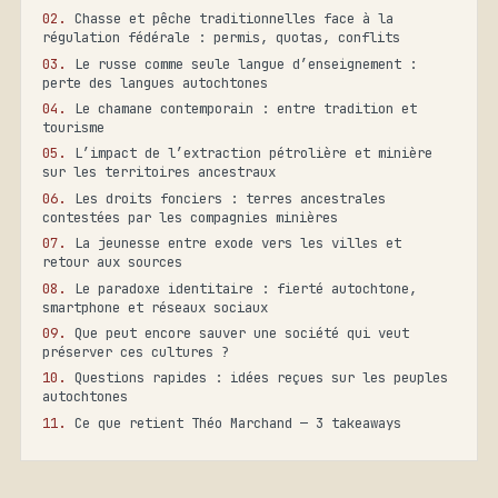
Chasse et pêche traditionnelles face à la
régulation fédérale : permis, quotas, conflits
Le russe comme seule langue d’enseignement :
perte des langues autochtones
Le chamane contemporain : entre tradition et
tourisme
L’impact de l’extraction pétrolière et minière
sur les territoires ancestraux
Les droits fonciers : terres ancestrales
contestées par les compagnies minières
La jeunesse entre exode vers les villes et
retour aux sources
Le paradoxe identitaire : fierté autochtone,
smartphone et réseaux sociaux
Que peut encore sauver une société qui veut
préserver ces cultures ?
Questions rapides : idées reçues sur les peuples
autochtones
Ce que retient Théo Marchand — 3 takeaways