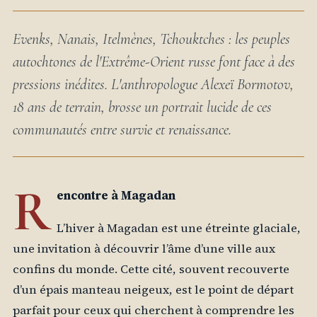
Evenks, Nanais, Itelmènes, Tchouktches : les peuples
autochtones de l'Extrême-Orient russe font face à des
pressions inédites. L'anthropologue Alexeï Bormotov,
18 ans de terrain, brosse un portrait lucide de ces
communautés entre survie et renaissance.
R
encontre à Magadan
L’hiver à Magadan est une étreinte glaciale,
une invitation à découvrir l’âme d’une ville aux
confins du monde. Cette cité, souvent recouverte
d’un épais manteau neigeux, est le point de départ
parfait pour ceux qui cherchent à comprendre les