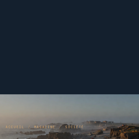
ACCUEIL
/
MAGAZINE
/
SOCIÉTÉ