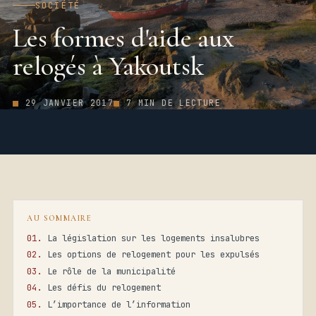
SOCIÉTÉ
Les formes d'aide aux
relogés à Yakoutsk
29 JANVIER 2017
7 MIN DE LECTURE
AU SOMMAIRE
La législation sur les logements insalubres
Les options de relogement pour les expulsés
Le rôle de la municipalité
Les défis du relogement
L’importance de l’information