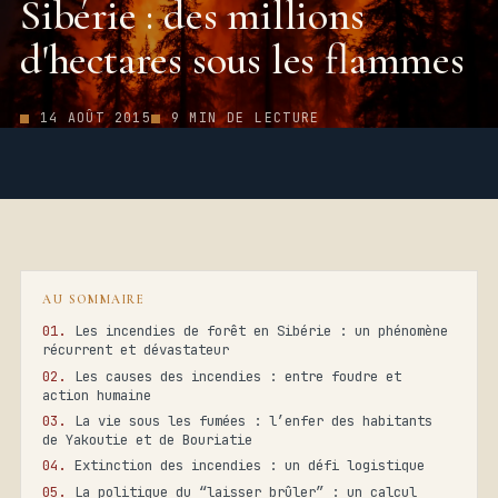
Sibérie : des millions
d'hectares sous les flammes
14 AOÛT 2015
9 MIN DE LECTURE
AU SOMMAIRE
Les incendies de forêt en Sibérie : un phénomène
récurrent et dévastateur
Les causes des incendies : entre foudre et
action humaine
La vie sous les fumées : l’enfer des habitants
de Yakoutie et de Bouriatie
Extinction des incendies : un défi logistique
La politique du “laisser brûler” : un calcul