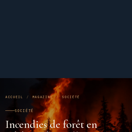
ACCUEIL
/
MAGAZINE
/
SOCIÉTÉ
SOCIÉTÉ
Incendies de forêt en