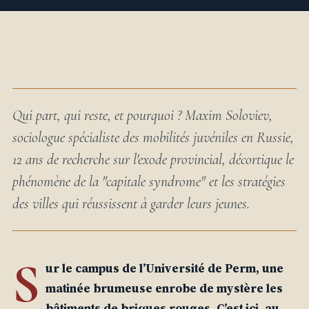
Qui part, qui reste, et pourquoi ? Maxim Soloviev,
sociologue spécialiste des mobilités juvéniles en Russie,
12 ans de recherche sur l'exode provincial, décortique le
phénomène de la "capitale syndrome" et les stratégies
des villes qui réussissent à garder leurs jeunes.
S
ur le campus de l’Université de Perm, une
matinée brumeuse enrobe de mystère les
bâtiments de briques rouges. C’est ici, au