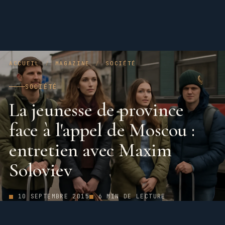
ACCUEIL
/
MAGAZINE
/
SOCIÉTÉ
SOCIÉTÉ
La jeunesse de province
face à l'appel de Moscou :
entretien avec Maxim
Soloviev
10 SEPTEMBRE 2015
6 MIN DE LECTURE