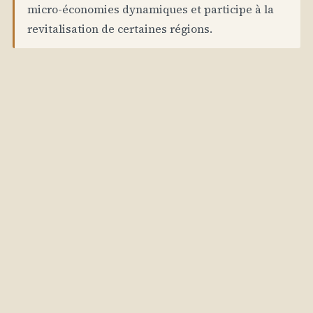
micro-économies dynamiques et participe à la
revitalisation de certaines régions.
L’université de province : tremplin ou piège ?