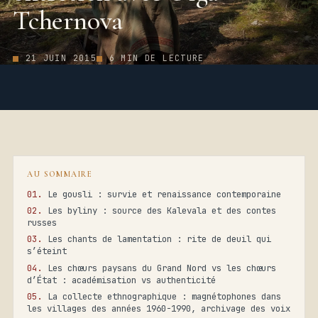
Tchernova
21 JUIN 2015
6 MIN DE LECTURE
AU SOMMAIRE
Le gousli : survie et renaissance contemporaine
Les byliny : source des Kalevala et des contes
russes
Les chants de lamentation : rite de deuil qui
s’éteint
Les chœurs paysans du Grand Nord vs les chœurs
d’État : académisation vs authenticité
La collecte ethnographique : magnétophones dans
les villages des années 1960-1990, archivage des voix