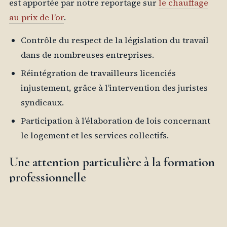
est apportée par notre reportage sur
le chauffage
au prix de l’or
.
Contrôle du respect de la législation du travail
dans de nombreuses entreprises.
Réintégration de travailleurs licenciés
injustement, grâce à l’intervention des juristes
syndicaux.
Participation à l’élaboration de lois concernant
le logement et les services collectifs.
Une attention particulière à la formation
professionnelle
L’accord 2026-2029 met également l’accent sur la
formation et le recyclage des employés. Il est