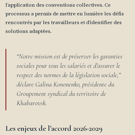
l’application des conventions collectives. Ce
processus a permis de mettre en lumière les défis
rencontrés par les travailleurs et d’identifier des
solutions adaptées.
“Notre mission est de préserver les garanties
sociales pour tous les salariés et d’assurer le
respect des normes de la législation sociale,”
déclare Galina Kononenko, présidente du
Groupement syndical du territoire de
Khabarovsk.
Les enjeux de l’accord 2026-2029