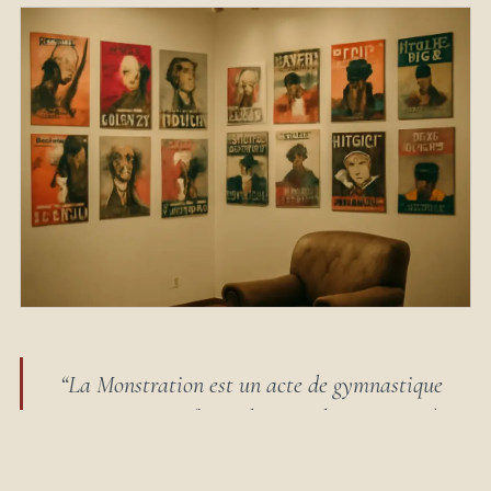
“La Monstration est un acte de gymnastique
citoyenne, une façon d’apprendre aux gens à
exprimer leur protestation.”