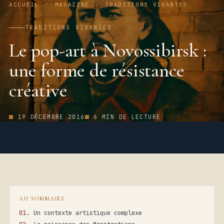
ACCUEIL
/
MAGAZINE
/
TRADITIONS VIVANTES
TRADITIONS VIVANTES
Le pop-art à Novossibirsk :
une forme de résistance
créative
19 DÉCEMBRE 2016
6 MIN DE LECTURE
AU SOMMAIRE
Un contexte artistique complexe