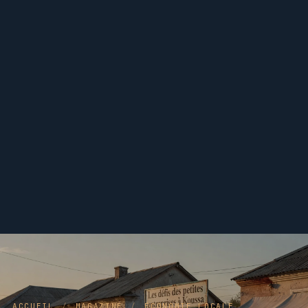
ACCUEIL
/
MAGAZINE
/
ÉCONOMIE LOCALE