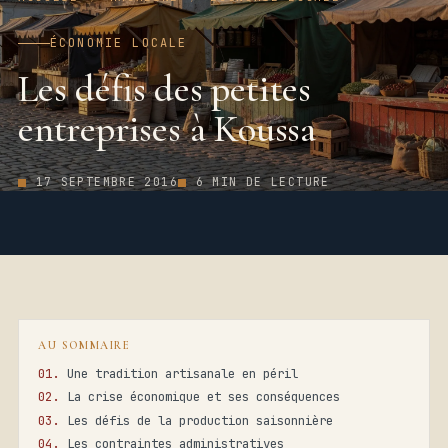
ÉCONOMIE LOCALE
Les défis des petites
entreprises à Koussa
17 SEPTEMBRE 2016
6 MIN DE LECTURE
AU SOMMAIRE
Une tradition artisanale en péril
La crise économique et ses conséquences
Les défis de la production saisonnière
Les contraintes administratives