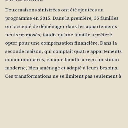
Deux maisons sinistrées ont été ajoutées au
programme en 2015. Dans la première, 35 familles
ont accepté de déménager dans les appartements
neufs proposés, tandis qu’une famille a préféré
opter pour une compensation financière. Dans la
seconde maison, qui comptait quatre appartements
communautaires, chaque famille a reçu un studio
moderne, bien aménagé et adapté à leurs besoins.
Ces transformations ne se limitent pas seulement à
des améliorations physiques ; elles engendrent
également un changement psychologique chez les
résidents, qui se sentent désormais valorisés et
respectés.