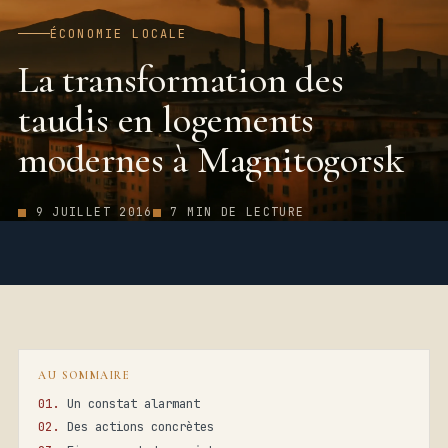
ÉCONOMIE LOCALE
La transformation des
taudis en logements
modernes à Magnitogorsk
9 JUILLET 2016
7 MIN DE LECTURE
AU SOMMAIRE
Un constat alarmant
Des actions concrètes