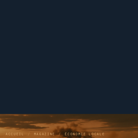
ACCUEIL
/
MAGAZINE
/
ÉCONOMIE LOCALE