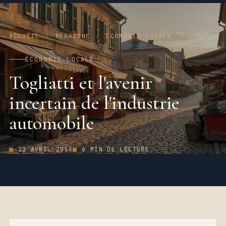
ACCUEIL
/
MAGAZINE
/
ÉCONOMIE LOCALE
ÉCONOMIE LOCALE
Togliatti et l'avenir
incertain de l'industrie
automobile
23 AVRIL 2016
6 MIN DE LECTURE