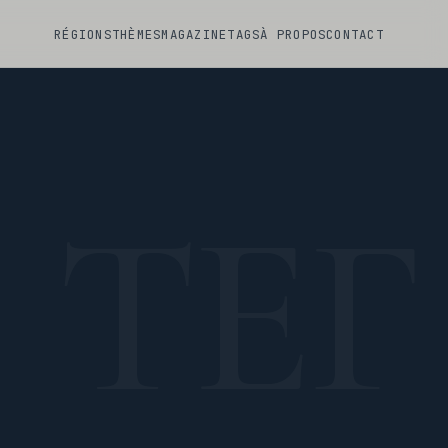
RÉGIONS
THÈMES
MAGAZINE
TAGS
À PROPOS
CONTACT
ТЕГ