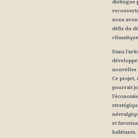
distingue 
recouverte
nous avons
défis du d
climatique
Dans l’art
développe
nouvelles 
Ce projet, 
pourrait j
l’économie
stratégiqu
névralgiqu
et favoris
habitants.