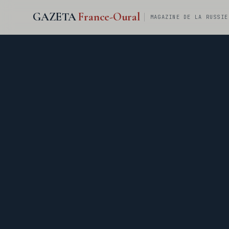
GAZETA
France-Oural
MAGAZINE DE LA RUSSIE