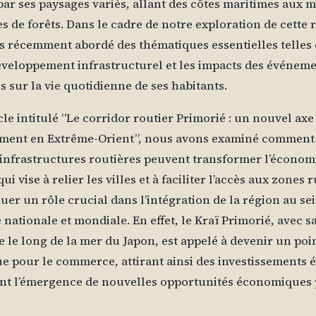
par ses paysages variés, allant des côtes maritimes aux
s de forêts. Dans le cadre de notre exploration de cette 
 récemment abordé des thématiques essentielles telles 
éveloppement infrastructurel et les impacts des événem
s sur la vie quotidienne de ses habitants.
icle intitulé “Le corridor routier Primorié : un nouvel axe
ment en Extrême-Orient”, nous avons examiné comment 
infrastructures routières peuvent transformer l’économi
qui vise à relier les villes et à faciliter l’accès aux zones 
ouer un rôle crucial dans l’intégration de la région au se
 nationale et mondiale. En effet, le Kraï Primorié, avec s
e le long de la mer du Japon, est appelé à devenir un poi
e pour le commerce, attirant ainsi des investissements 
ant l’émergence de nouvelles opportunités économiques 