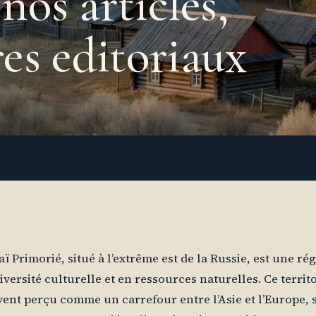
nos articles,
res editoriaux
aï Primorié, situé à l’extrême est de la Russie, est une ré
iversité culturelle et en ressources naturelles. Ce territo
ent perçu comme un carrefour entre l’Asie et l’Europe, 