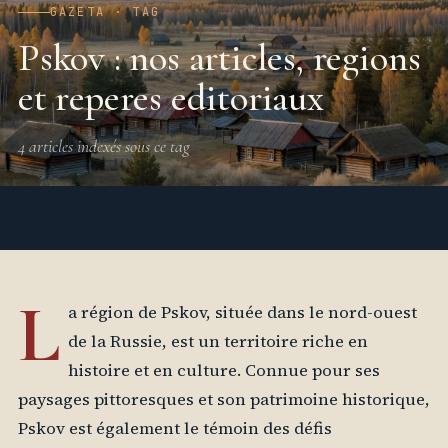
GAZETA · TAG
Pskov : nos articles, regions
et reperes editoriaux
4 articles indexés sous ce tag
L
a région de Pskov, située dans le nord-ouest
de la Russie, est un territoire riche en
histoire et en culture. Connue pour ses
paysages pittoresques et son patrimoine historique,
Pskov est également le témoin des défis