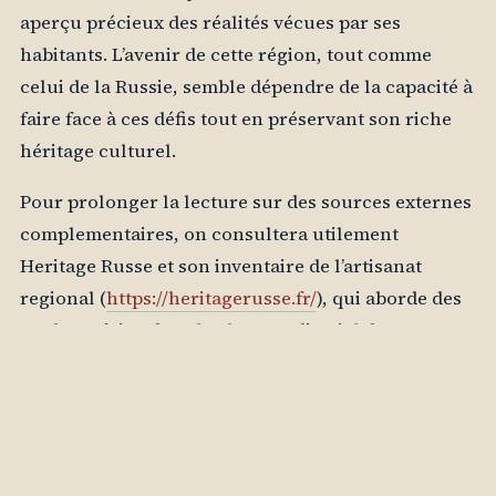
aperçu précieux des réalités vécues par ses
habitants. L’avenir de cette région, tout comme
celui de la Russie, semble dépendre de la capacité à
faire face à ces défis tout en préservant son riche
héritage culturel.
Pour prolonger la lecture sur des sources externes
complementaires, on consultera utilement
Heritage Russe et son inventaire de l’artisanat
regional (
https://heritagerusse.fr/
), qui aborde des
angles voisins dans le cluster editorial des
magazines russophones francophones.