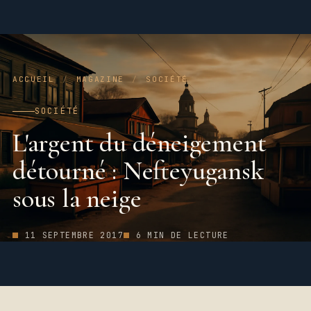
ACCUEIL
/
MAGAZINE
/
SOCIÉTÉ
SOCIÉTÉ
L'argent du déneigement
détourné : Nefteyugansk
sous la neige
11 SEPTEMBRE 2017
6 MIN DE LECTURE