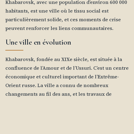
Khabarovsk, avec une population d’environ 600 000
habitants, est une ville où le tissu social est
particulièrement solide, et ces moments de crise
peuvent renforcer les liens communautaires.
Une ville en évolution
Khabarovsk, fondée au XIXe siècle, est située à la
confluence de l’Amour et de l’Ussuri. C’est un centre
économique et culturel important de l’Extrême-
Orient russe. La ville a connu de nombreux
changements au fil des ans, et les travaux de
maintenance des infrastructures sont un signe de
son évolution. La modernisation des réseaux de
chauffage est essentielle pour répondre aux
besoins croissants de la population. En effet, la