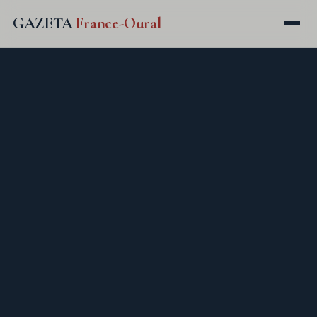
GAZETA
France-Oural