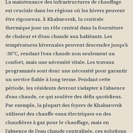
La maintenance des infrastructures de chauffage
est cruciale dans les régions où les hivers peuvent
être rigoureux. À Khabarovsk, la centrale
thermique joue un rôle central dans la fourniture
de chaleur et d’eau chaude aux habitants. Les
températures hivernales peuvent descendre jusqu’à
-30°C, rendant l’eau chaude non seulement un
confort, mais une nécessité vitale. Les travaux
programmés sont donc une nécessité pour garantir
un service fiable à long terme. Pendant cette
période, les résidents devront s’adapter à l’absence
d’eau chaude, ce qui soulève des défis quotidiens.
Par exemple, la plupart des foyers de Khabarovsk
utilisent des chauffe-eaux électriques ou des
chaudières à gaz pour le chauffage, mais en
l’absence de l’eau chaude centralisée, ces solutions