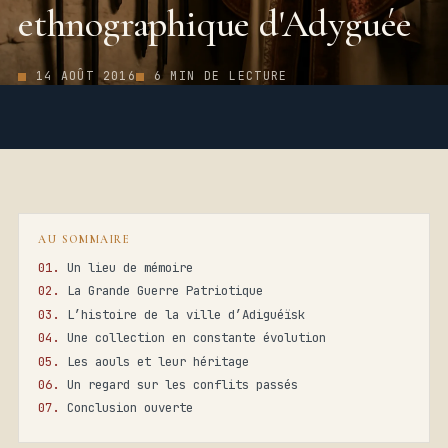
ethnographique d'Adyguée
14 AOÛT 2016
6 MIN DE LECTURE
AU SOMMAIRE
Un lieu de mémoire
La Grande Guerre Patriotique
L’histoire de la ville d’Adiguéïsk
Une collection en constante évolution
Les aouls et leur héritage
Un regard sur les conflits passés
Conclusion ouverte