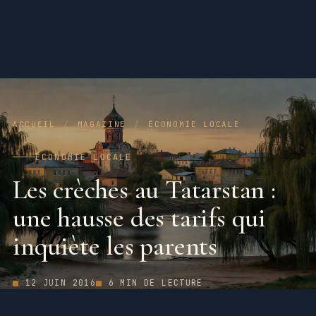
ACCUEIL
/
MAGAZINE
/
ÉCONOMIE LOCALE
ÉCONOMIE LOCALE
Les crèches au Tatarstan :
une hausse des tarifs qui
inquiète les parents
12 JUIN 2016
6 MIN DE LECTURE