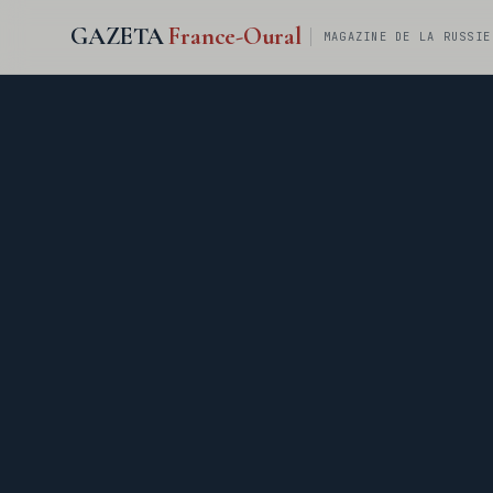
GAZETA
France-Oural
MAGAZINE DE LA RUSSIE