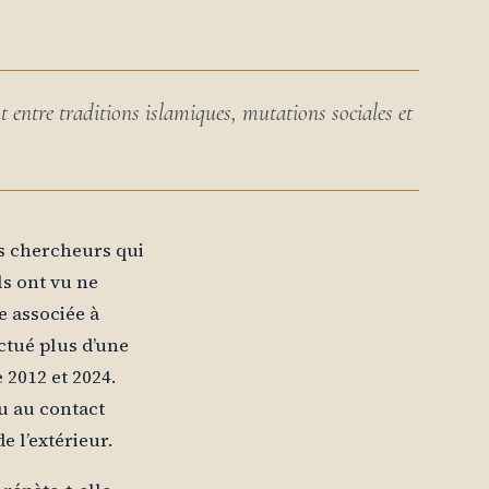
entre traditions islamiques, mutations sociales et
es chercheurs qui
ls ont vu ne
e associée à
ectué plus d’une
2012 et 2024.
du au contact
e l’extérieur.