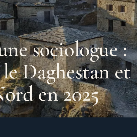
une sociologue :
 le Daghestan et
Nord en 2025