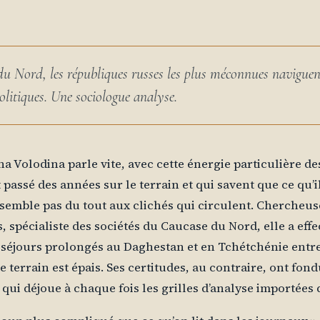
 Nord, les républiques russes les plus méconnues naviguent 
olitiques. Une sociologue analyse.
na Volodina parle vite, avec cette énergie particulière d
 passé des années sur le terrain et qui savent que ce qu’i
semble pas du tout aux clichés qui circulent. Chercheus
s, spécialiste des sociétés du Caucase du Nord, elle a eff
séjours prolongés au Daghestan et en Tchétchénie entre 
e terrain est épais. Ses certitudes, au contraire, ont fon
 qui déjoue à chaque fois les grilles d’analyse importées d