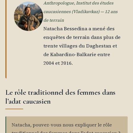
Anthropologue, Institut des études
caucasiennes (Vladikavkaz) — 12 ans
de terrain
Natacha Bessedina a mené des
enquêtes de terrain dans plus de
trente villages du Daghestan et
de Kabardino-Balkarie entre
2004 et 2016.
Le rôle traditionnel des femmes dans
l’adat caucasien
Natacha, pouvez-vous nous expliquer le rôle
traditionnel des femmes dans l'adat caucasien ?