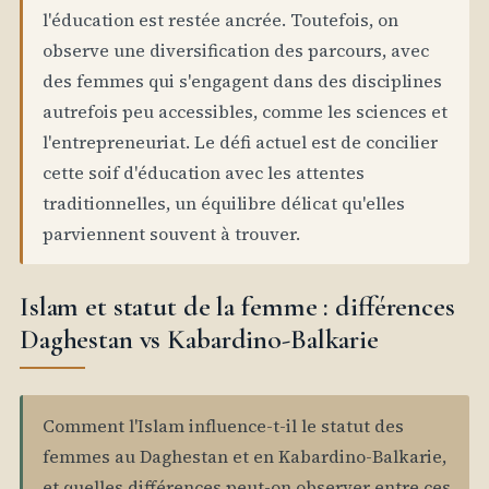
l'éducation est restée ancrée. Toutefois, on
observe une diversification des parcours, avec
des femmes qui s'engagent dans des disciplines
autrefois peu accessibles, comme les sciences et
l'entrepreneuriat. Le défi actuel est de concilier
cette soif d'éducation avec les attentes
traditionnelles, un équilibre délicat qu'elles
parviennent souvent à trouver.
Islam et statut de la femme : différences
Daghestan vs Kabardino-Balkarie
Comment l'Islam influence-t-il le statut des
femmes au Daghestan et en Kabardino-Balkarie,
et quelles différences peut-on observer entre ces