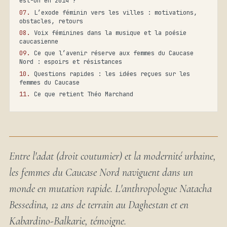
est-on en 2014 ?
L’exode féminin vers les villes : motivations,
obstacles, retours
Voix féminines dans la musique et la poésie
caucasienne
Ce que l’avenir réserve aux femmes du Caucase
Nord : espoirs et résistances
Questions rapides : les idées reçues sur les
femmes du Caucase
Ce que retient Théo Marchand
Entre l'adat (droit coutumier) et la modernité urbaine,
les femmes du Caucase Nord naviguent dans un
monde en mutation rapide. L'anthropologue Natacha
Bessedina, 12 ans de terrain au Daghestan et en
Kabardino-Balkarie, témoigne.