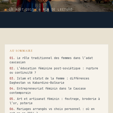
10 AOÛT 2015
6 MIN DE LECTURE
AU SOMMAIRE
Le rôle traditionnel des femmes dans l’adat
caucasien
L’éducation féminine post-soviétique : rupture
ou continuité ?
Islam et statut de la femme : différences
Daghestan vs Kabardino-Balkarie
Entrepreneuriat féminin dans le Caucase
contemporain
Art et artisanat féminin : feutrage, broderie à
l’or, poterie
Mariages arrangés vs choix personnel : où en