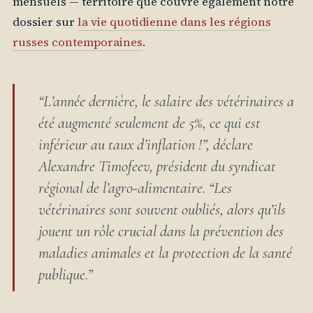
mensuels — territoire que couvre également notre
dossier sur
la vie quotidienne dans les régions
russes contemporaines
.
“L’année dernière, le salaire des vétérinaires a
été augmenté seulement de 5%, ce qui est
inférieur au taux d’inflation !”, déclare
Alexandre Timofeev, président du syndicat
régional de l’agro-alimentaire. “Les
vétérinaires sont souvent oubliés, alors qu’ils
jouent un rôle crucial dans la prévention des
maladies animales et la protection de la santé
publique.”