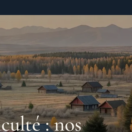
culté : nos