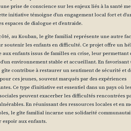
 une prise de conscience sur les enjeux liés à la santé m
ette initiative témoigne d’un engagement local fort et d’
es espaces de dialogue et d’entraide.
 côté, au Kouban, le gîte familial représente une autre fa
ur soutenir les enfants en difficulté. Ce projet offre un 
 aux enfants issus de familles en crise, leur permettant 
 d’un environnement stable et accueillant. En favorisant
le gîte contribue à restaurer un sentiment de sécurité et d
pour ces jeunes, souvent marqués par des expériences
ntes. Ce type d’initiative est essentiel dans un pays où le
 sociales peuvent exacerber les difficultés rencontrées pa
ulnérables. En réunissant des ressources locales et en m
les, le gîte familial incarne une solidarité communautai
 espoir aux enfants.