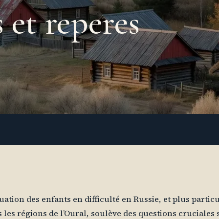
s et reperes
tuation des enfants en difficulté en Russie, et plus parti
 les régions de l’Oural, soulève des questions cruciales 