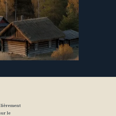
culièrement
sur le