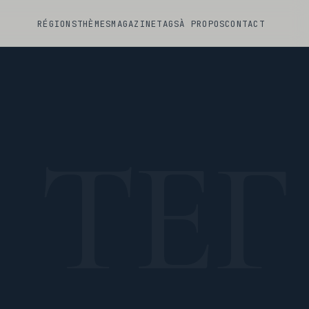
RÉGIONS
THÈMES
MAGAZINE
TAGS
À PROPOS
CONTACT
ТЕГ