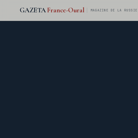
GAZETA
France-Oural
MAGAZINE DE LA RUSSIE