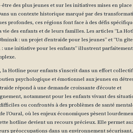
-être des plus jeunes et sur les initiatives mises en place
Dans un contexte historique marqué par des transformat
s profondes, ces régions font face à des défis spécifiqu
a vie des enfants et de leurs familles. Les articles “La Hot
Obninsk : un projet d’entraide pour les jeunes” et “Un gîte
: une initiative pour les enfants” illustrent parfaitement
mplexe.
 la Hotline pour enfants s’inscrit dans un effort collecti
soutien psychologique et émotionnel aux jeunes en détre
ntraide répond à une demande croissante d’écoute et
gnement, notamment pour les enfants vivant des situati
 difficiles ou confrontés à des problèmes de santé mental
e de l’Oural, où les enjeux économiques pèsent lourdemen
cette hotline devient un recours précieux. Elle permet au
eurs préoccupations dans un environnement sécurisant,