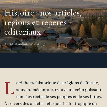
GAZETA · TAG
Histoire : nos articles,
regions et reperes
editoriaux
3 articles indexés sous ce tag
L
a richesse historique des régions de Russie,
souvent méconnue, trouve un écho puissant
dans les récits de ses peuples et de ses luttes.
À travers des articles tels que “La fin tragique du