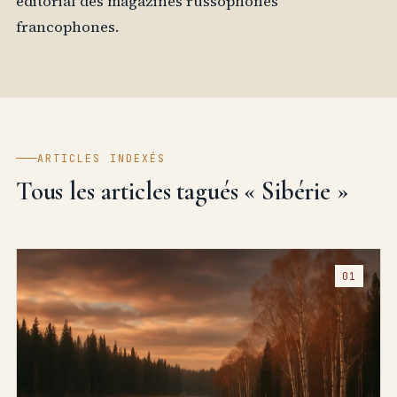
editorial des magazines russophones
francophones.
ARTICLES INDEXÉS
Tous les articles tagués « Sibérie »