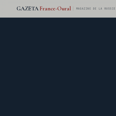
GAZETA
France-Oural
MAGAZINE DE LA RUSSIE