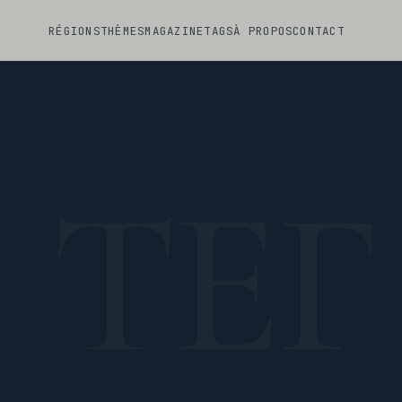
RÉGIONS
THÈMES
MAGAZINE
TAGS
À PROPOS
CONTACT
ТЕГ