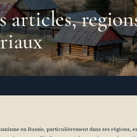
 articles, region
oriaux
banisme en Russie, particulièrement dans ses régions, es