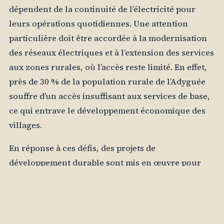
dépendent de la continuité de l’électricité pour
leurs opérations quotidiennes. Une attention
particulière doit être accordée à la modernisation
des réseaux électriques et à l’extension des services
aux zones rurales, où l’accès reste limité. En effet,
près de 30 % de la population rurale de l’Adyguée
souffre d’un accès insuffisant aux services de base,
ce qui entrave le développement économique des
villages.
En réponse à ces défis, des projets de
développement durable sont mis en œuvre pour
renforcer les infrastructures existantes. Des
partenariats public-privé sont également
encouragés pour mobiliser des ressources
financières et techniques supplémentaires. Ces